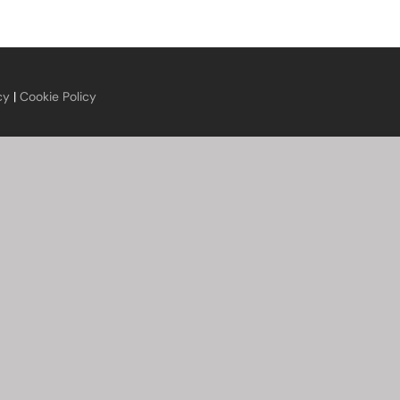
cy
|
Cookie Policy